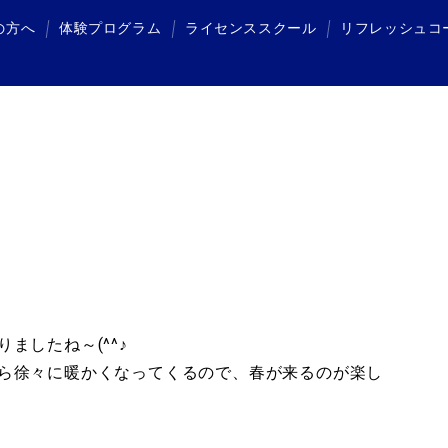
の方へ
体験プログラム
ライセンススクール
リフレッシュコ
体験プログラム
ライセンススクール
リフレッシュコース
ましたね～(^^♪
ら徐々に暖かくなってくるので、春が来るのが楽し