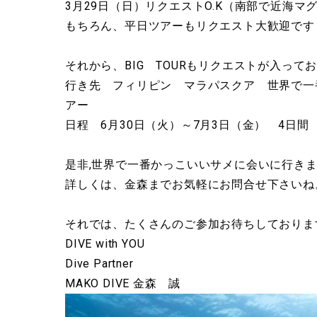
3月29日（日）リクエストO.K（南部で近海
もちろん、平日ツアーもリクエスト大歓迎です
それから、BIG TOURもリクエストが入って
行き先 フィリピン マラパスクア 世界で一
アー
日程 6月30日（火）～7月3日（金） 4日間
是非,世界で一番かっこいいサメに会いに行き
詳しくは、金森までお気軽にお問合せ下さいね
それでは、たくさんのご参加お待ちしております(^
DIVE with YOU
Dive Partner
MAKO DIVE 金森 誠