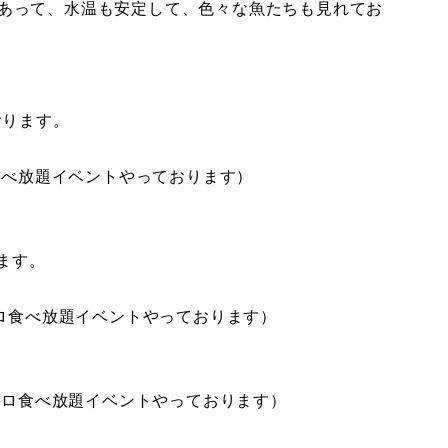
あって、水温も安定して、色々な魚たちも見れてお
おります。
メ食べ放題イベントやっております）
ます。
グロ食べ放題イベントやっております）
マグロ食べ放題イベントやっております）