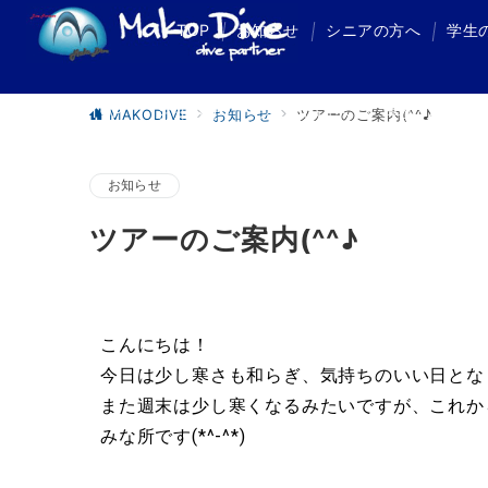
TOP
お知らせ
シニアの方へ
学生
TOP
お知らせ
シニアの方へ
学生の方へ
MAKODIVE
お知らせ
ツアーのご案内(^^♪
お知らせ
ツアーのご案内(^^♪
こんにちは！
今日は少し寒さも和らぎ、気持ちのいい日となり
また週末は少し寒くなるみたいですが、これか
みな所です(*^-^*)