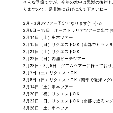
そんな季節ですが、今年の水中は黒潮の接岸も
りますので、是非海に遊びに来て下さいね～
2月～3月のツアー予定となります(^_-)-☆
2月6日～13日 オーストラリアツアーに出て
2月14日（土）串本ツアー
2月15日（日）リクエストO.K（南部でヒラ
2月21日（土）リクエストO.K
2月22日（日）内浦ビーチツアー
2月28日～3月5日 グアムツアーに行っており
3月7日（土）リクエストO.K
3月8日（日）リクエストO.K（南部で近海マ
3月14日（土）串本ツアー
3月20日（祝）リクエストO.K
3月22日（日）リクエストO.K（南部で近海
3月28日（土）串本ツアー