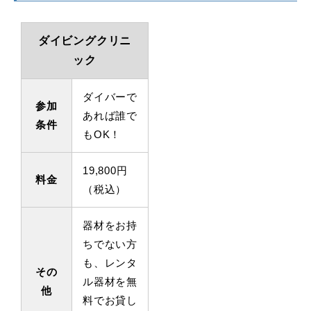
ダイビングクリニ
ック
ダイバーで
参加
あれば誰で
条件
もOK！
19,800円
料金
（税込）
器材をお持
ちでない方
も、レンタ
その
ル器材を無
他
料でお貸し