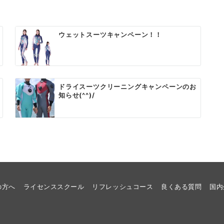
ウェットスーツキャンペーン！！
ドライスーツクリーニングキャンペーンのお
知らせ(^^)/
の方へ
ライセンススクール
リフレッシュコース
良くある質問
国内