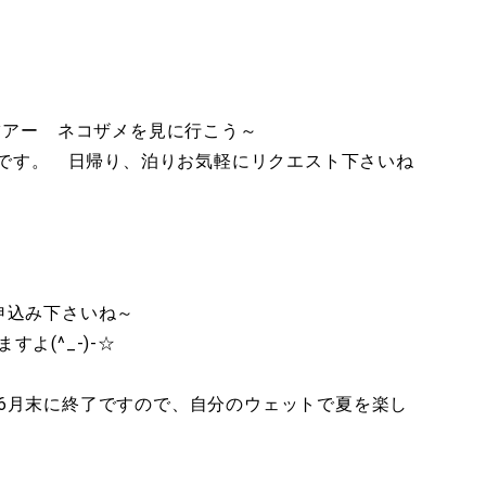
ツアー ネコザメを見に行こう～
Ｋです。 日帰り、泊りお気軽にリクエスト下さいね
申込み下さいね～
よ(^_-)-☆
6月末に終了ですので、自分のウェットで夏を楽し