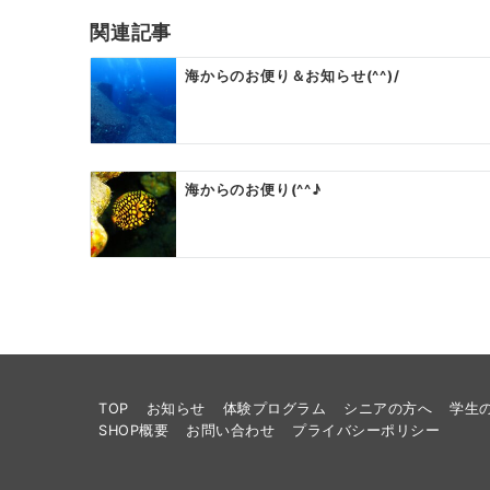
関連記事
海からのお便り＆お知らせ(^^)/
海からのお便り(^^♪
TOP
お知らせ
体験プログラム
シニアの方へ
学生
SHOP概要
お問い合わせ
プライバシーポリシー