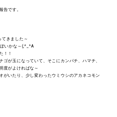
報告です。
なってきました～
かな～(;^_^A
た！！
ナゴが玉になっていて、そこにカンパチ、ハマチ、
明度がよければな～
オがいたり、少し変わったウミウシのアカネコモン