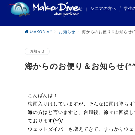
TOP
お知らせ
シニアの方へ
学生
TOP
お知らせ
シニアの方へ
学生の方へ
MAKODIVE
お知らせ
海からのお便り＆お知らせ(^^
お知らせ
海からのお便り＆お知らせ(^^
こんばんは！
梅雨入りはしていますが、そんなに雨は降らずで
海の方はと言いますと、台風後、徐々に回復し
ております(^^)/
ウェットダイバーも増えてきて、すっかりウェ