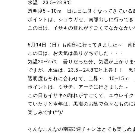
水温 23.5~23.8℃
透明度5～10ｍ 日に日に良くなってきている
ポイントは、ショウガセ、南部出しに行ってき
この日は、イサキの群れがすごくてなかなかい
6月14日（日）も南部に行ってきました～ 南部
この日は、お天気は曇りがちでした・・・
気温20~25℃ 曇りだった分、気温が上がり
ですが、水温は、23.5～24.8℃と上昇！！ 黒
透明度もそれに合わせて、上昇～ 10~15ｍ
ポイントは、ミサチ、アーチに行きました～
この日もイサキの群れがすごくて、ユウレイク
ていたりと今年は、黒潮のお陰で色々なものに
楽しみです(^^)/
そんなこんなの南部3連チャンはとても楽しめ