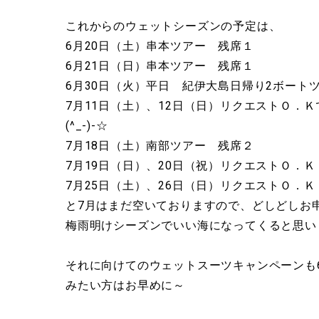
これからのウェットシーズンの予定は、
6月20日（土）串本ツアー 残席１
6月21日（日）串本ツアー 残席１
6月30日（火）平日 紀伊大島日帰り2ボート
7月11日（土）、12日（日）リクエストＯ．
(^_-)-☆
7月18日（土）南部ツアー 残席２
7月19日（日）、20日（祝）リクエストＯ．Ｋ
7月25日（土）、26日（日）リクエストＯ．Ｋ
と7月はまだ空いておりますので、どしどしお
梅雨明けシーズンでいい海になってくると思います
それに向けてのウェットスーツキャンペーンも
みたい方はお早めに～