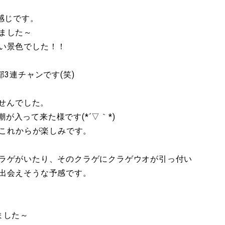
感じです。
ました～
い景色でした！！
3連チャンです(笑)
ませんでした。
潮が入って来た様です(*´▽｀*)
 これからが楽しみです。
ラゲがいたり、そのクラゲにクラゲウオが引っ付い
出会えそうな予感です。
ました～