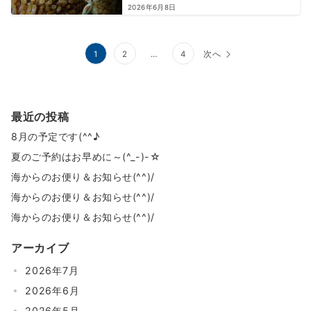
2026年6月8日
投
1
2
…
4
次へ
稿
の
最近の投稿
ペ
8月の予定です(^^♪
ー
夏のご予約はお早めに～(^_-)-☆
ジ
海からのお便り＆お知らせ(^^)/
送
海からのお便り＆お知らせ(^^)/
り
海からのお便り＆お知らせ(^^)/
アーカイブ
2026年7月
2026年6月
2026年5月