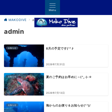
Menu
MAKODIVE
admin
admin
お知らせ
8月の予定です(^^♪
2026年7月31日
お知らせ
夏のご予約はお早めに～(^_-)-☆
2026年7月13日
お知らせ
海からのお便り＆お知らせ(^^)/