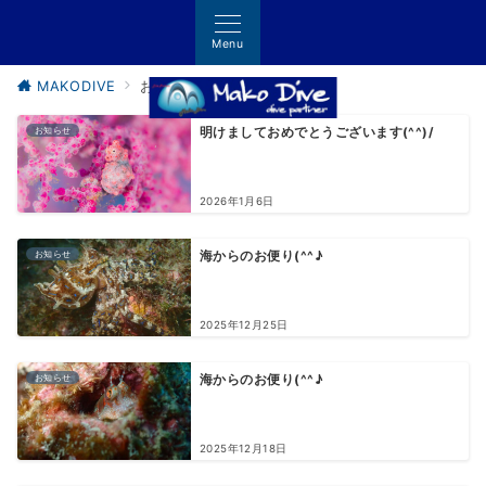
Menu
MAKODIVE
お知らせ
お知らせ
明けましておめでとうございます(^^)/
2026年1月6日
お知らせ
海からのお便り(^^♪
2025年12月25日
お知らせ
海からのお便り(^^♪
2025年12月18日